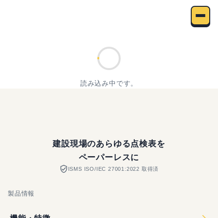
GENBAx点検 トライアル
読み込み中です。
建設現場のあらゆる点検表を
ペーパーレスに
ISMS ISO/IEC 27001:2022 取得済
製品情報