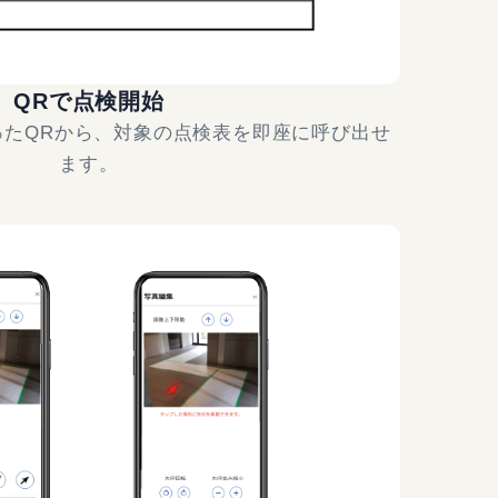
QRで点検開始
ったQRから、対象の点検表を即座に呼び出せ
ます。