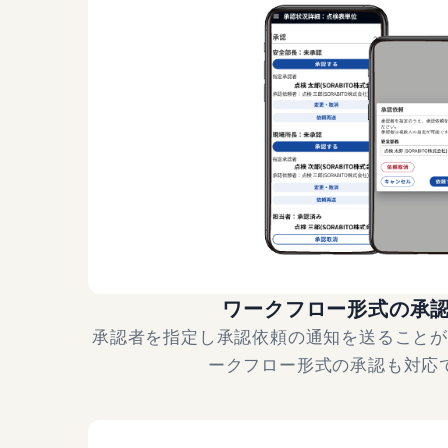
ワークフロー形式の承
承認者を指定し承認依頼の通知を送ること
ークフロー形式の承認も対応