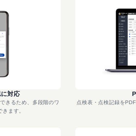
認に対応
ができるため、多段階のワ
点検表・点検記録をPD
できます。