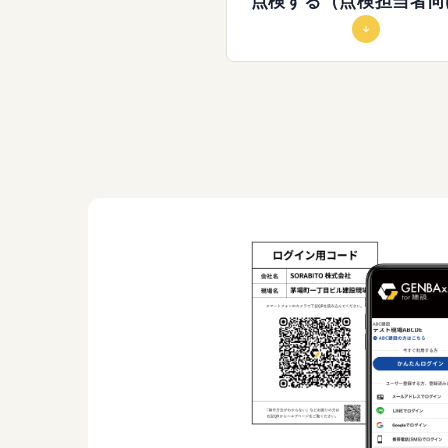
点検する（点検担当者向