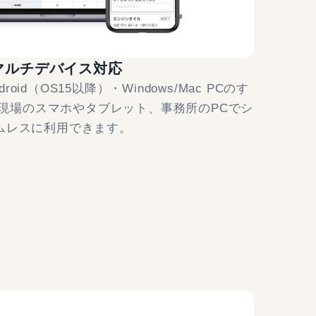
マルチデバイス対応
droid（OS15以降）・Windows/Mac PCのす
現場のスマホやタブレット、事務所のPCでシ
ムレスに利用できます。