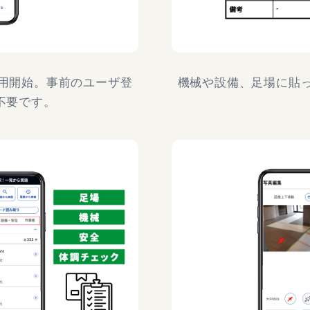
用開始。事前のユーザ登
機械や設備、足場に貼
不要です。