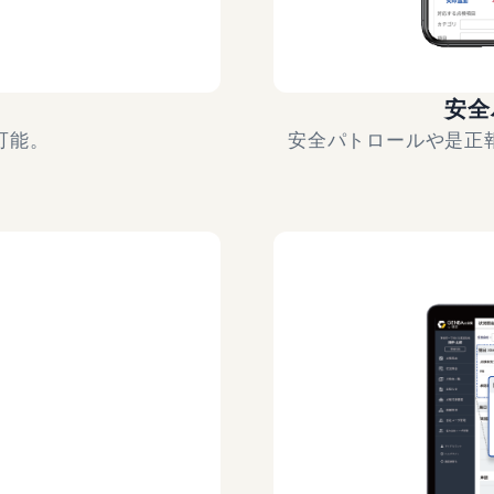
安全
可能。
安全パトロールや是正