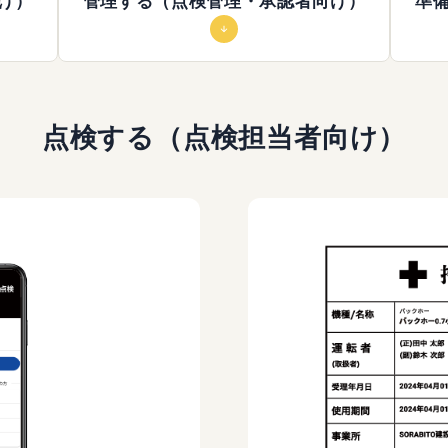
け）
管理する（点検管理・承認者向け）
準
点検する（点検担当者向け）