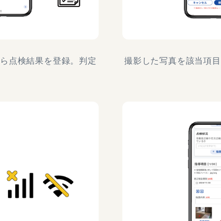
がら点検結果を登録。判定
撮影した写真を該当項目