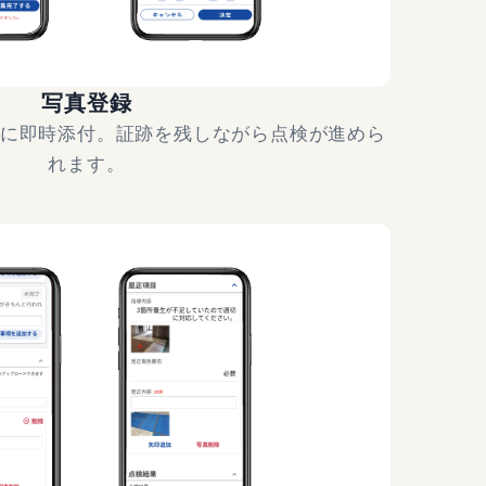
写真登録
に即時添付。証跡を残しながら点検が進めら
れます。