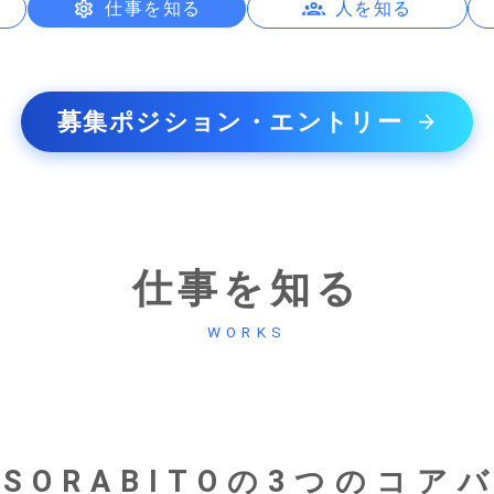
仕事を知る
人を知る
募集ポジション・エントリー
仕事を知る
WORKS
SORABITOの3つのコア