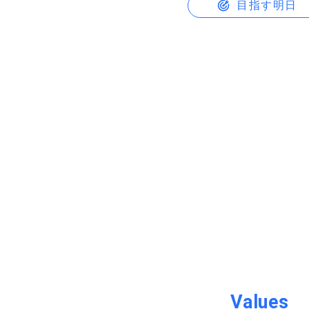
目指す明日
Values