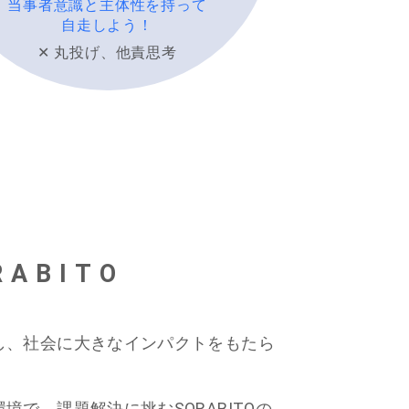
当事者意識と主体性を持って
自走しよう！
✕ 丸投げ、他責思考
ABITO
し、社会に大きなインパクトをもたら
で、課題解決に挑むSORABITOの