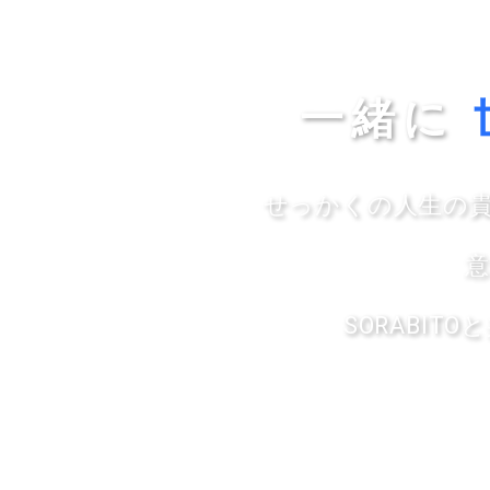
一緒に
せっかくの人生の
SORABI