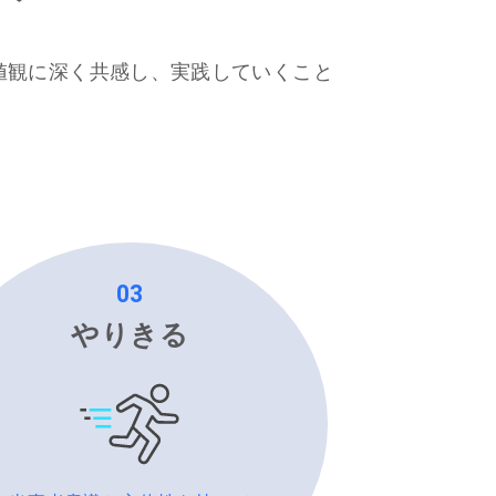
値観に深く共感し、実践していくこと
03
やりきる