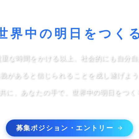
世界中の明日をつく
貴重な時間をかける以上、社会的にも自分自
意義があると信じられることを成し遂げよう
TOと共に、あなたの手で、世界中の明日をつ
募集ポジション・エントリー