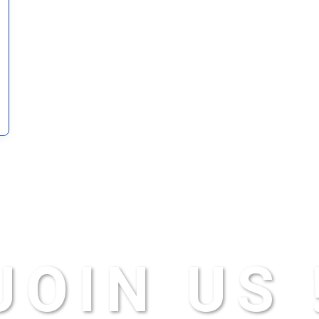
JOIN US 