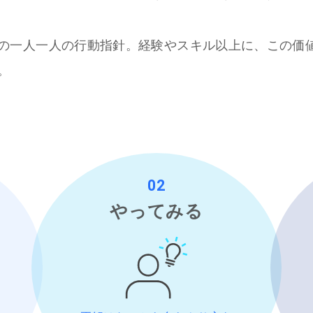
の一人一人の行動指針。経験やスキル以上に、この価
。
02
やってみる