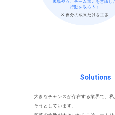
現場視点、チーム還元を意識し
行動を取ろう！
✕ 自分の成果だけを主張
Solutions
大きなチャンスが存在する業界で、私
そうとしています。
変革の余地が大きいからこそ、一人ひと