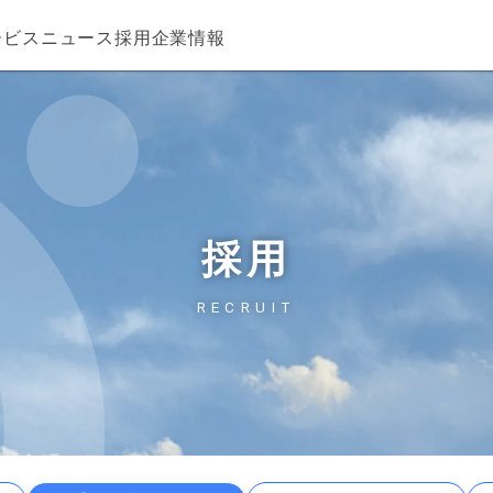
ービス
ニュース
採用
企業情報
採用
RECRUIT