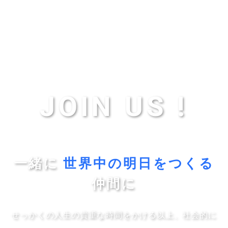
JOIN US !
一緒に
世界中の明日をつくる
仲間に
せっかくの人生の貴重な時間をかける以上、社会的に