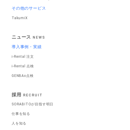
その他のサービス
TakumiX
ニュース
NEWS
導入事例・実績
i-Rental 注文
i-Rental 点検
GENBAx点検
採用
RECRUIT
SORABITOが目指す明日
仕事を知る
人を知る