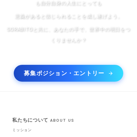
も自分自身の人生にとっても
意義があると信じられることを成し遂げよう。
SORABITOと共に、あなたの手で、世界中の明日をつ
くりませんか？
募集ポジション・エントリー
私たちについて
ABOUT US
ミッション